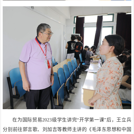
在为国际贸易2023级学生讲完“开学第一课”后，王立兵
分别前往郭言歌、刘加吉等教师主讲的《毛泽东思想和中国