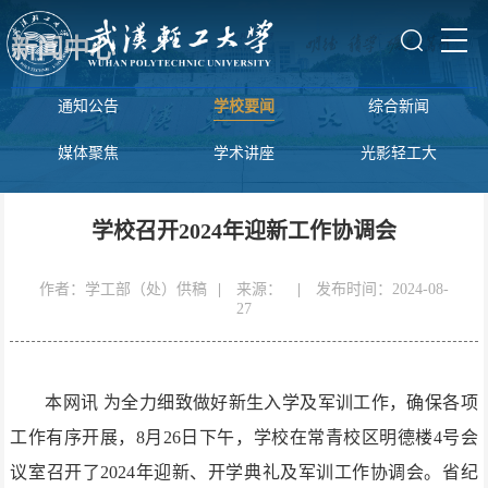
新闻中心
通知公告
学校要闻
综合新闻
媒体聚焦
学术讲座
光影轻工大
学校召开2024年迎新工作协调会
作者：学工部（处）供稿
|
来源：
|
发布时间：2024-08-
27
本网讯
为全力细致做好新生入学及军训工作，确保各项
工作有序开展，8月26日下午，学校在常青校区明德楼4号会
议室召开了2024年迎新、开学典礼及军训工作协调会。省纪