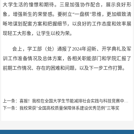
大学生活的憧憬和期待。三是加强协作配合，展示良好形
象，增强新生的荣誉感。要树立“一盘棋”思维，更加细致清
晰地谋划配套方案和把握细节，以良好的工作态度和效率展
现轻工大形象，让学生以校为荣。
会上，学工部（处）通报了2024年迎新、开学典礼及军
训工作准备情况及总体方案，各相关职能部门和学院汇报了
前期工作情况、存在的困难和问题，以及下一步工作打算。
上一条：喜报！我校在全国大学生节能减排社会实践与科技竞赛中获奖
下一条：我校荣获“全国高校质量保障体系建设优秀范例”三等奖