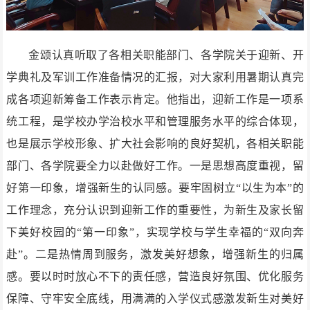
金颂认真听取了各相关职能部门、各学院关于迎新、开
学典礼及军训工作准备情况的汇报，对大家利用暑期认真完
成各项迎新筹备工作表示肯定。他指出，迎新工作是一项系
统工程，是学校办学治校水平和管理服务水平的综合体现，
也是展示学校形象、扩大社会影响的良好契机，各相关职能
部门、各学院要全力以赴做好工作。一是思想高度重视，留
好第一印象，增强新生的认同感。要牢固树立“以生为本”的
工作理念，充分认识到迎新工作的重要性，为新生及家长留
下美好校园的“第一印象”，实现学校与学生幸福的“双向奔
赴”。二是热情周到服务，激发美好想象，增强新生的归属
感。要以时时放心不下的责任感，营造良好氛围、优化服务
保障、守牢安全底线，用满满的入学仪式感激发新生对美好