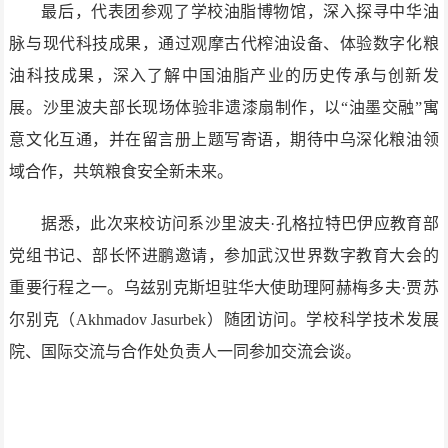
最后，代表团参观了学校油脂博物馆，深入探寻中华油
脉与现代科技成果，通过观摩古代榨油设备、体验数字化粮
油科技成果，深入了解中国油脂产业的历史传承与创新发
展。沙里波夫部长现场体验非遗漆扇制作，以“油墨交融”寓
意文化互通，并在留言册上题写寄语，期待中乌深化粮油领
域合作，共筑粮食安全新未来。
据悉，此次来校访问系沙里波夫·孔格拉特巴伊应教育部
党组书记、部长怀进鹏邀请，参加武汉世界数字教育大会的
重要行程之一。乌兹别克斯坦驻华大使助理阿赫梅多夫·贾苏
尔别克（Akhmadov Jasurbek）随团访问。学校科学技术发展
院、国际交流与合作处负责人一同参加交流会谈。