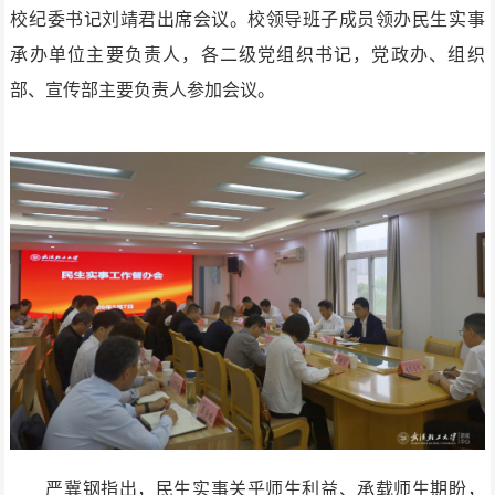
校纪委书记刘靖君出席会议。校领导班子成员领办民生实事
承办单位主要负责人，各二级党组织书记，党政办、组织
部、宣传部主要负责人参加会议。
严冀钢指出，民生实事关乎师生利益、承载师生期盼，