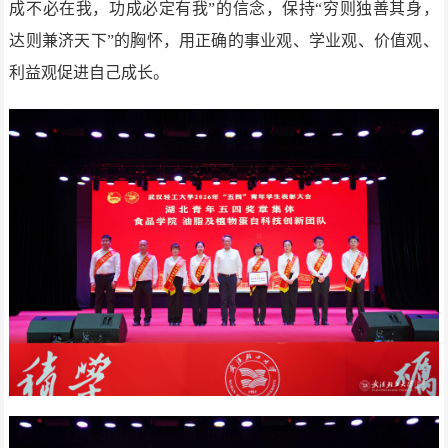
成不必在我，功成必定有我”的信念，保持“穷则独善其身，
达则兼济天下”的胸怀，用正确的事业观、学业观、价值观、
利益观促进自己成长。