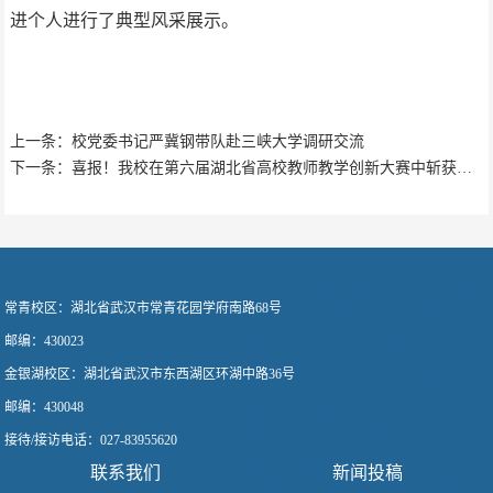
进个人进行了典型风采展示。
上一条：校党委书记严冀钢带队赴三峡大学调研交流
下一条：喜报！我校在第六届湖北省高校教师教学创新大赛中斩获佳绩
常青校区：
湖北省武汉市常青花园学府南路68号
邮编：430023
金银湖校区：
湖北省武汉市东西湖区环湖中路36号
邮编：430048
接待/接访电话
：
027-83955620
联系我们
新闻投稿