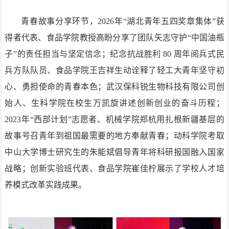
青春故事分享环节，2026年“湖北青年五四奖章集体”获
得者代表、食品学院教授高盼分享了团队矢志守护“中国油瓶
子”的责任担当与坚定信念；纪念抗战胜利 80 周年阅兵式民
兵方队队员、食品学院王吉祥生动诠释了轻工大青年坚守初
心、勇担使命的青春本色；武汉保科锐生物科技有限公司创
始人、生科学院在校生万凯旋讲述创新创业的奋斗历程；
2023年“西部计划”志愿者、机械学院郑杭用扎根新疆基层的
故事号召青年到祖国最需要的地方奉献青春；动科学院考取
中山大学博士研究生的朱能斌倡导青年将科研报国融入国家
战略；创新实验班代表、食品学院崔佳柠展示了学校人才培
养模式改革实践成果。