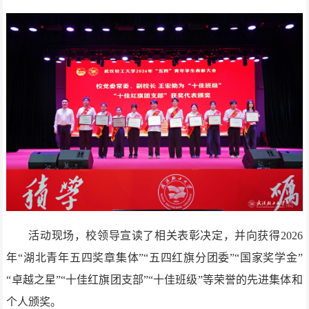
活动现场，校领导宣读了相关表彰决定，并向获得2026
年“湖北青年五四奖章集体”“五四红旗分团委”“国家奖学金”
“卓越之星”“十佳红旗团支部”“十佳班级”等荣誉的先进集体和
个人颁奖。