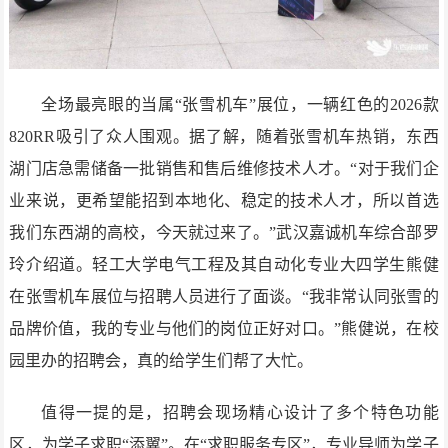
全场最亮眼的当属“张雪机车”展位，一辆红色的2026款
820RR吸引了众人围观。据了解，随着张雪机车热销，东西
湖门店急需储备一批销售和售后维修技术人才。“对于我们企
业来说，更希望能招到本地化、稳定的技术人才，所以首选
我们东西湖的高校，今天就过来了。”武汉嘉诚机车综合部罗
玲介绍道。轻工大学电气工程及其自动化专业大四学生熊健
在张雪机车展位与招聘人员进行了面谈。“我非常认同张雪的
品牌价值，我的专业与他们的岗位正好对口。”熊健说，在校
园里办的招聘会，真的给学生们帮了大忙。
值得一提的是，招聘会现场精心设计了多个特色功能
区，为学子求职“添翼”。在“求职服务专区”，专业导师为学子