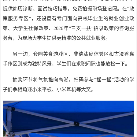
提供简历诊断、面试技巧指导，免费拍摄职场登记照。在“政
策服务专区”，还设置有专门面向高校毕业生的就业创业政
策、大学生社保政策、2026年“三支一扶”招录政策的咨询服
务台，为现场大学生提供更精准的公共就业服务。
另一边，套圈美食游戏区、非遗漆扇体验区和古法香囊
手作区则成为独特风景，学生们在求职间隙也能放松一下。
抽奖环节将气氛推向高潮，扫码参与“摇一摇”活动的学
子们争相角逐小米平板、小米耳机等大奖。