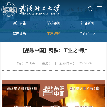
新闻中心
通知公告
学校要闻
综合新闻
媒体聚焦
学术讲座
光影轻工大
【品味中国】钢铁：工业之“粮”
作者：余明程
|
来源：
|
发布时间：2026-05-06