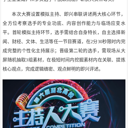
本次大赛设置模拟主持、即兴串联讲述两大核心环节，
全方位考察选手的专业功底、内容创作能力与临场应变水
平。首轮模拟主持环节，选手需结合自身特长，自主选择新
闻、财经、文体、生活等任一节目赛道，在2分30秒限时内完
成完整的个性化主持展示；晋级第二轮的选手，需现场从大
屏随机抽取3组素材，在极短时间内挖掘素材内在关联、提炼
核心观点，完成逻辑缜密、观点鲜明的即兴评述。