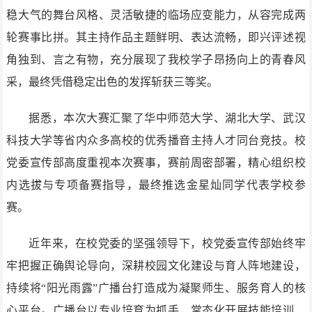
稳大气的舞台风格、灵活敏捷的临场应变能力，从容完成两
轮赛事比拼。其主持作品主题鲜明、表达流畅，即兴评述视
角独到、言之有物，充分展现了我校学子昂扬向上的青春风
采，最终凭借稳定出色的发挥斩获三等奖。
据悉，本次大赛汇聚了华中师范大学、湖北大学、武汉
科技大学等省内众多高校的优秀播音主持人才同台竞技。校
党委宣传部高度重视本次赛事，赛前周密部署，精心组织校
内选拔与专项备赛指导，最终推选金星灿同学代表学校参
赛。
近年来，在校党委的坚强领导下，校党委宣传部始终牢
牢把握正确舆论导向，深耕校园文化建设与育人阵地建设，
持续将“阳光雨露”广播台打造成为凝聚师生、服务育人的核
心平台。广播台以专业培育为抓手，常态化开展技能培训、