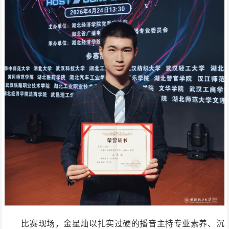
比赛现场，金星灿以扎实过硬的播音主持专业素养、沉