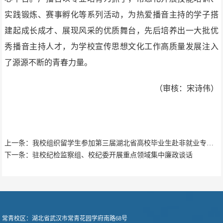
实践锻炼、赛事孵化等系列活动，为热爱播音主持的学子搭
建起成长成才、展现风采的优质舞台，先后培养出一大批优
秀播音主持人才，为学校宣传思想文化工作高质量发展注入
了源源不断的青春力量。
（审核：宋诗伟）
上一条：我校组织留学生参加第三届湖北省高校毕业生赴非就业专场招聘会
下一条：驻校纪检监察组、校纪委开展重点领域集中廉政谈话
常青校区：
湖北省武汉市常青花园学府南路68号