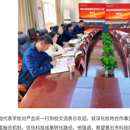
勋代表学校对严吉庆一行到校交流表示欢迎。就深化校地合作事
度融合机制，优化科技成果转化路径。他强调，希望黄石市科技