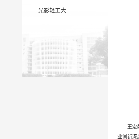
光影轻工大
王宏
业创新深