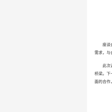
座谈
需求，与
此次
桥梁。下
面的合作