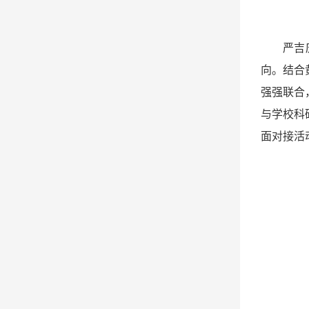
严吉
向。结合
强强联合
与学校科
面对接活