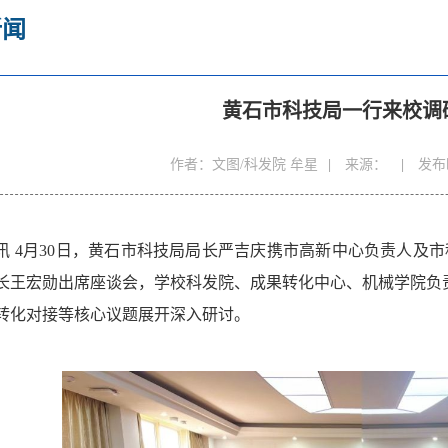
新闻
黄石市科技局一行来校调
作者：文图/科发院 牟星
|
来源：
|
发布时
讯
4月30日，黄石市科技局局长严吉庆携市高新中心负责人及
长王宏勋出席座谈会，学校科发院、成果转化中心、机械学院负
转化对接等核心议题展开深入研讨。