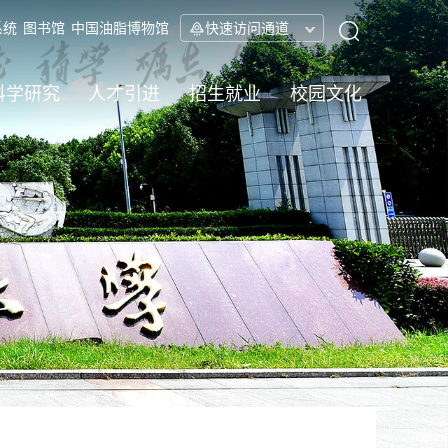
系统
图书馆
中国油脂博物馆
快速访问通道
科学研究
人才引进
招生就业
校园文化