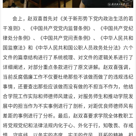
会上，赵双喜首先对《关于新形势下党内政治生活的若
干准则》、《中国共产党党内监督条例》、《中国共产党纪
律处分条例》、《中国共产党问责条例》、《中华人民共和
国监察法》和《中华人民共和国公职人员政务处分法》六个
文件的篇章结构进行了系统梳理、对文件的逻辑关系进行了
详细阐述，对部分重点条款进行了原文讲解。赵双喜强调，
当前反腐倡廉工作不仅要杜绝那些不该做而做了的违规违纪
事情，还要查出那些应该做而没有做的不担当不作为，他结
合学院工作实际和师德师风建设，对服务师生和推动学院发
展中的担当作为不实事例进行了剖析，对距优良师德师风有
差距的事例进行了分析。最后，赵双喜要求学院全体教职工
将党规党纪和法律法规内化于心、外化于行，知敬畏、存戒
惧，守底线，以务实的态度、实干的作风、开拓的精神、担