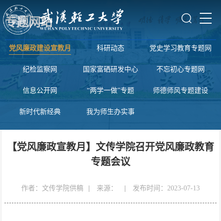
专题网站
党风廉政建设宣教月
科研动态
党史学习教育专题网
纪检监察网
国家富硒研发中心
不忘初心专题网
信息公开网
“两学一做”专题
师德师风专题建设
新时代新经典
我为师生办实事
【党风廉政宣教月】文传学院召开党风廉政教育
专题会议
作者：文传学院供稿
|
来源：
|
发布时间：2023-07-13