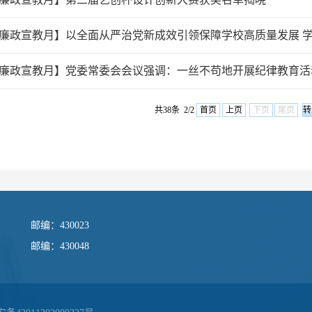
廉政宣教月】党委常委会会议强调：一丝不苟地开展纪律教育活
共38条 2/2
首页
上页
下页
尾页
邮编：430023
邮编：430048