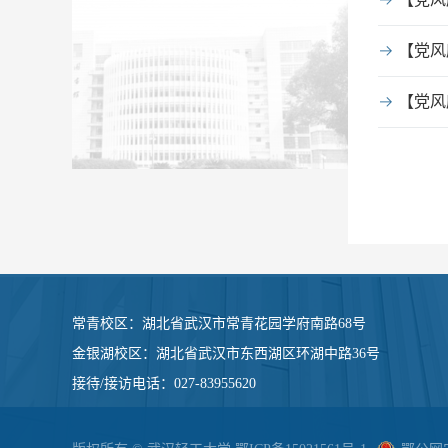
【党风
常青校区：
湖北省武汉市常青花园学府南路68号
金银湖校区：
湖北省武汉市东西湖区环湖中路36号
接待/接访电话
：
027-83955620