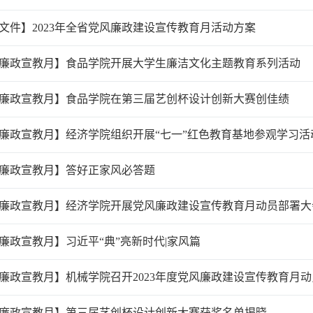
文件】2023年全省党风廉政建设宣传教育月活动方案
廉政宣教月】食品学院开展大学生廉洁文化主题教育系列活动
廉政宣教月】食品学院在第三届艺创杯设计创新大赛创佳绩
廉政宣教月】经济学院组织开展“七一”红色教育基地参观学习活
廉政宣教月】答好正家风必答题
廉政宣教月】经济学院开展党风廉政建设宣传教育月动员部署大
廉政宣教月】习近平“典”亮新时代|家风篇
廉政宣教月】机械学院召开2023年度党风廉政建设宣传教育月
廉政宣教月】第三届艺创杯设计创新大赛获奖名单揭晓