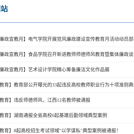
网站
廉政宣教月】电气学院开展党风廉政建设宣传教育月活动动员部
廉政宣教月】食品学院召开新进教师师德师风教育暨集体廉政谈
廉政宣教月】艺术设计学院精心筹备廉洁文化作品展
教育】教育部公开曝光的33起违反高校教师职业行为十项准则典型
教育】违反师德师风，江西12名教师被通报
教育】湖南通报全省高校6起基建后勤领域典型案例
教育】8起高校招生考试领域"以学谋私"典型案例被通报！