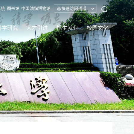
系统
图书馆
中国油脂博物馆
快速访问通道
科学研究
人才引进
招生就业
校园文化