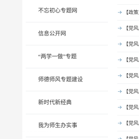
不忘初心专题网
【政策
【党风
信息公开网
【党风
“两学一做”专题
【党风
【党风
师德师风专题建设
【党风
新时代新经典
【党风
【党风
我为师生办实事
【党风