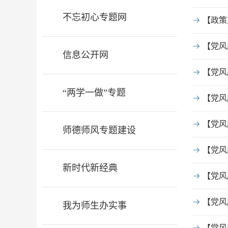
不忘初心专题网
【政策
【党风
信息公开网
【党风
“两学一做”专题
【党风
【党风
师德师风专题建设
【党风
新时代新经典
【党风
【党风
我为师生办实事
【党风