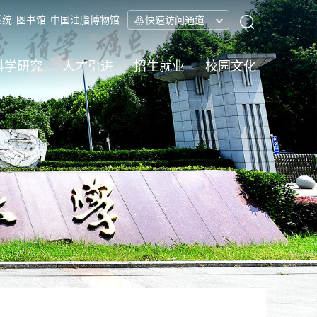
系统
图书馆
中国油脂博物馆
快速访问通道
科学研究
人才引进
招生就业
校园文化