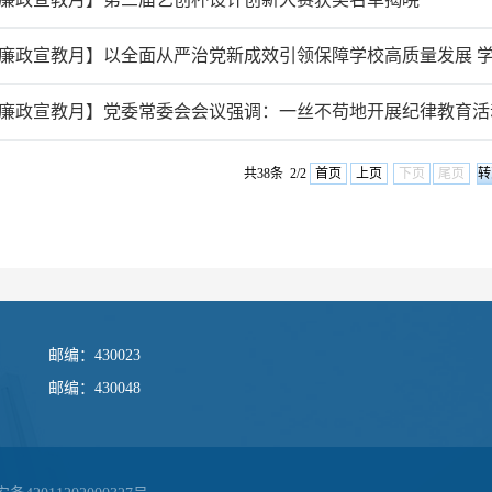
廉政宣教月】党委常委会会议强调：一丝不苟地开展纪律教育活
共38条 2/2
首页
上页
下页
尾页
邮编：430023
邮编：430048