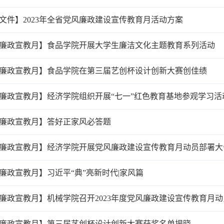
文件】2023年全省党风廉政建设宣传教育月活动方案
廉政宣教月】食品学院开展大学生廉洁文化主题教育系列活动
廉政宣教月】食品学院在第三届艺创杯设计创新大赛创佳绩
廉政宣教月】经济学院组织开展“七一”红色教育基地参观学习活
廉政宣教月】答好正家风必答题
廉政宣教月】经济学院开展党风廉政建设宣传教育月动员部署大
廉政宣教月】习近平“典”亮新时代|家风篇
廉政宣教月】机械学院召开2023年度党风廉政建设宣传教育月
廉政宣教月】第三届艺创杯设计创新大赛获奖名单揭晓