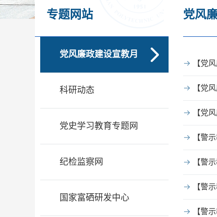
专题网站
党风
党风廉政建设宣教月
【党风
【党风
科研动态
【党风
党史学习教育专题网
【警示
纪检监察网
【警示
【警示
国家富硒研发中心
【警示