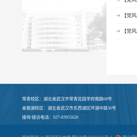
【党风
常青校区：
湖北省武汉市常青花园学府南路68号
金银湖校区：
湖北省武汉市东西湖区环湖中路36号
接待/接访电话
：
027-83955620