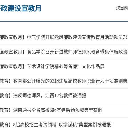
廉政建设宣教月
您当
廉政宣教月】电气学院开展党风廉政建设宣传教育月活动动员部
廉政宣教月】食品学院召开新进教师师德师风教育暨集体廉政谈
廉政宣教月】艺术设计学院精心筹备廉洁文化作品展
教育】教育部公开曝光的33起违反高校教师职业行为十项准则典型
教育】违反师德师风，江西12名教师被通报
教育】湖南通报全省高校6起基建后勤领域典型案例
教育】8起高校招生考试领域"以学谋私"典型案例被通报！