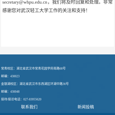
secretary@whpu.edu.cn，我们将及时回复和处理。非常
感谢您对武汉轻工大学工作的关注和支持！
常青校区：
湖北省武汉市常青花园学府南路68号
邮编：430023
金银湖校区：
湖北省武汉市东西湖区环湖中路36号
邮编：430048
接待/接访电话
：
027-83955620
联系我们
新闻投稿